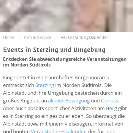
Home
Info & Service
Veranstaltungskalender
Events in Sterzing und Umgebung
Entdecken Sie abwechslungsreiche Veranstaltungen
im Norden Südtirols
Eingebettet in ein traumhaftes Bergpanorama
erstreckt sich
Sterzing
im Norden Südtirols. Die
Alpinstadt und ihre Umgebung bestechen durch ein
großes Angebot an
aktiver Bewegung
und
Genuss
.
Aber auch abseits sportlicher Aktivitäten am Berg gibt
es in Sterzing so einiges zu erleben. So überzeugt die
Alpinstadt etwa mit einem vielseitigen, informativen
und bunten
Veranstaltungskalender
, der für jede