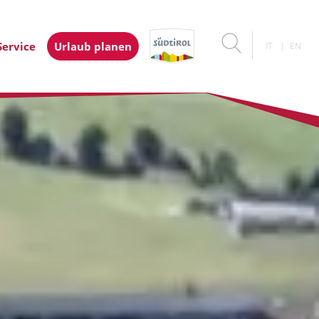
Service
Urlaub planen
IT
EN