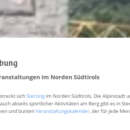
ebung
ranstaltungen im Norden Südtirols
streckt sich
Sterzing
im Norden Südtirols. Die Alpinstadt
 auch abseits sportlicher Aktivitäten am Berg gibt es in St
tiven und bunten
Veranstaltungskalender
, der für jede Me