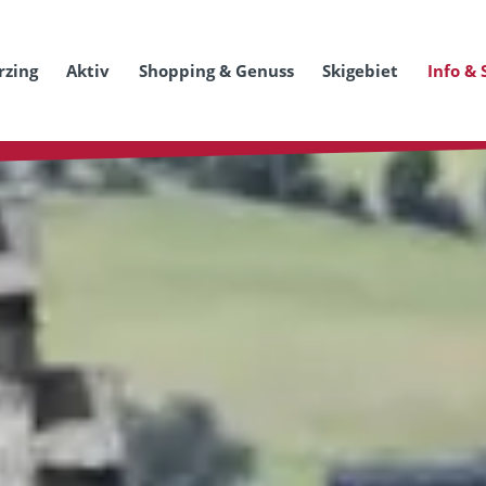
rzing
Aktiv
Shopping & Genuss
Skigebiet
Info & 