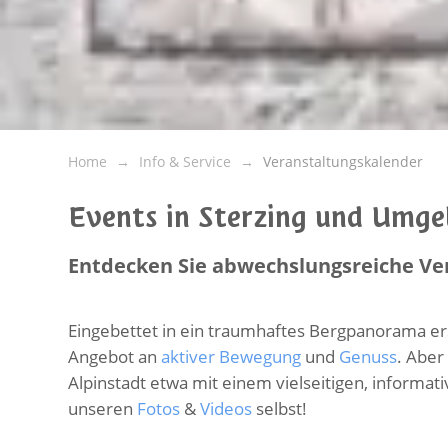
Home
Info & Service
Veranstaltungskalender
Events in Sterzing und Umg
Entdecken Sie abwechslungsreiche Ve
Eingebettet in ein traumhaftes Bergpanorama er
Angebot an
aktiver Bewegung
und
Genuss
. Aber
Alpinstadt etwa mit einem vielseitigen, informa
unseren
Fotos
&
Videos
selbst!