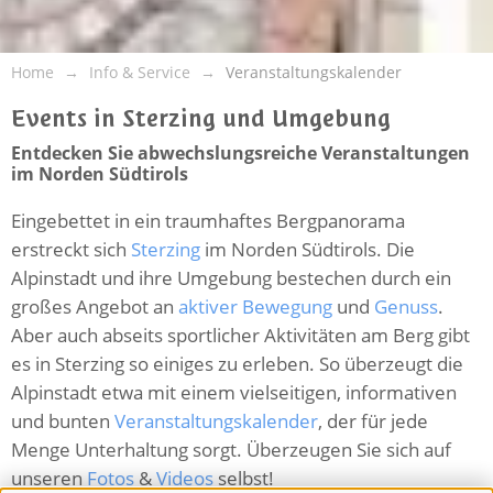
Home
Info & Service
Veranstaltungskalender
Events in Sterzing und Umgebung
Entdecken Sie abwechslungsreiche Veranstaltungen
im Norden Südtirols
Eingebettet in ein traumhaftes Bergpanorama
erstreckt sich
Sterzing
im Norden Südtirols. Die
Alpinstadt und ihre Umgebung bestechen durch ein
großes Angebot an
aktiver Bewegung
und
Genuss
.
Aber auch abseits sportlicher Aktivitäten am Berg gibt
es in Sterzing so einiges zu erleben. So überzeugt die
Alpinstadt etwa mit einem vielseitigen, informativen
und bunten
Veranstaltungskalender
, der für jede
Menge Unterhaltung sorgt. Überzeugen Sie sich auf
unseren
Fotos
&
Videos
selbst!