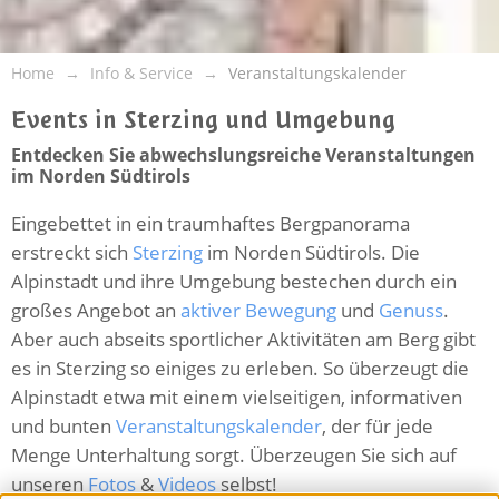
Home
Info & Service
Veranstaltungskalender
Events in Sterzing und Umgebung
Entdecken Sie abwechslungsreiche Veranstaltungen
im Norden Südtirols
Eingebettet in ein traumhaftes Bergpanorama
erstreckt sich
Sterzing
im Norden Südtirols. Die
Alpinstadt und ihre Umgebung bestechen durch ein
großes Angebot an
aktiver Bewegung
und
Genuss
.
Aber auch abseits sportlicher Aktivitäten am Berg gibt
es in Sterzing so einiges zu erleben. So überzeugt die
Alpinstadt etwa mit einem vielseitigen, informativen
und bunten
Veranstaltungskalender
, der für jede
Menge Unterhaltung sorgt. Überzeugen Sie sich auf
unseren
Fotos
&
Videos
selbst!