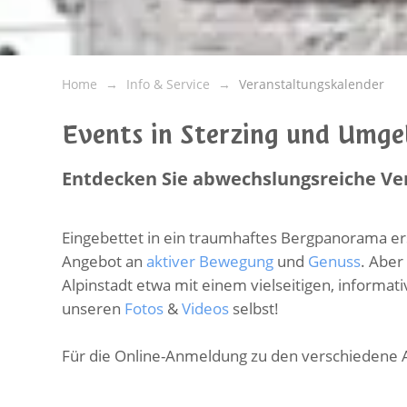
Home
Info & Service
Veranstaltungskalender
Events in Sterzing und Umg
Entdecken Sie abwechslungsreiche Ve
Eingebettet in ein traumhaftes Bergpanorama er
Angebot an
aktiver Bewegung
und
Genuss
. Aber
Alpinstadt etwa mit einem vielseitigen, informa
unseren
Fotos
&
Videos
selbst!
Für die Online-Anmeldung zu den verschiedene 