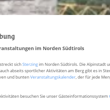
ebung
ranstaltungen im Norden Südtirols
streckt sich
Sterzing
im Norden Südtirols. Die Alpinstadt
 auch abseits sportlicher Aktivitäten am Berg gibt es in St
tiven und bunten
Veranstaltungskalender
, der für jede Me
Aktivitäten besuchen Sie unser Gästeinformationssystem