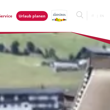
Service
Urlaub planen
IT
EN