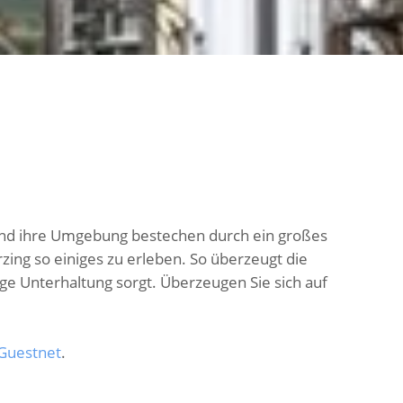
 und ihre Umgebung bestechen durch ein großes
erzing so einiges zu erleben. So überzeugt die
nge Unterhaltung sorgt. Überzeugen Sie sich auf
Guestnet
.