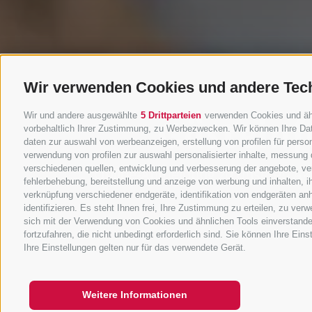
Wir verwenden Cookies und andere Tec
Wir und andere ausgewählte
5 Drittparteien
verwenden Cookies und ähnl
Gästein
vorbehaltlich Ihrer Zustimmung, zu Werbezwecken. Wir können Ihre Dat
daten zur auswahl von werbeanzeigen, erstellung von profilen für person
verwendung von profilen zur auswahl personalisierter inhalte, messung
verschiedenen quellen, entwicklung und verbesserung der angebote, ver
Online-Anmeldung zu unseren Akti
fehlerbehebung, bereitstellung und anzeige von werbung und inhalten, 
verknüpfung verschiedener endgeräte, identifikation von endgeräten an
identifizieren. Es steht Ihnen frei, Ihre Zustimmung zu erteilen, zu ve
sich mit der Verwendung von Cookies und ähnlichen Tools einverstande
fortzufahren, die nicht unbedingt erforderlich sind. Sie können Ihre Ein
Ihre Einstellungen gelten nur für das verwendete Gerät.
Weitere Informationen