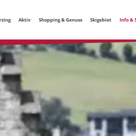
rzing
Aktiv
Shopping & Genuss
Skigebiet
Info & 