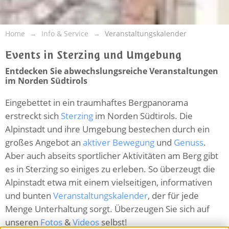
Home
Info & Service
Veranstaltungskalender
Events in Sterzing und Umgebung
Entdecken Sie abwechslungsreiche Veranstaltungen
im Norden Südtirols
Eingebettet in ein traumhaftes Bergpanorama
erstreckt sich
Sterzing
im Norden Südtirols. Die
Alpinstadt und ihre Umgebung bestechen durch ein
großes Angebot an
aktiver Bewegung
und
Genuss
.
Aber auch abseits sportlicher Aktivitäten am Berg gibt
es in Sterzing so einiges zu erleben. So überzeugt die
Alpinstadt etwa mit einem vielseitigen, informativen
und bunten
Veranstaltungskalender
, der für jede
Menge Unterhaltung sorgt. Überzeugen Sie sich auf
unseren
Fotos
&
Videos
selbst!