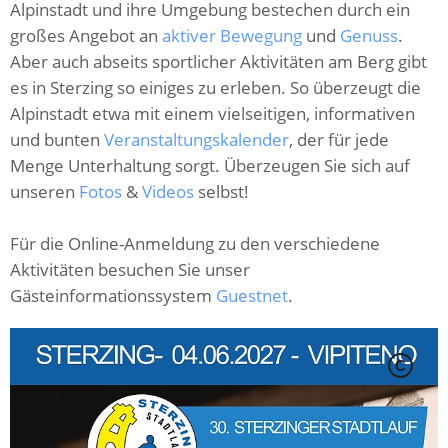
Alpinstadt und ihre Umgebung bestechen durch ein
großes Angebot an
aktiver Bewegung
und
Genuss
.
Aber auch abseits sportlicher Aktivitäten am Berg gibt
es in Sterzing so einiges zu erleben. So überzeugt die
Alpinstadt etwa mit einem vielseitigen, informativen
und bunten
Veranstaltungskalender
, der für jede
Menge Unterhaltung sorgt. Überzeugen Sie sich auf
unseren
Fotos
&
Videos
selbst!
Für die Online-Anmeldung zu den verschiedene
Aktivitäten besuchen Sie unser
Gästeinformationssystem
Guestnet
.
C