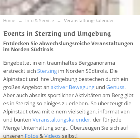
Home
Info & Service
Veranstaltungskalender
Events in Sterzing und Umgebung
Entdecken Sie abwechslungsreiche Veranstaltungen
im Norden Südtirols
Eingebettet in ein traumhaftes Bergpanorama
erstreckt sich
Sterzing
im Norden Südtirols. Die
Alpinstadt und ihre Umgebung bestechen durch ein
großes Angebot an
aktiver Bewegung
und
Genuss
.
Aber auch abseits sportlicher Aktivitäten am Berg gibt
es in Sterzing so einiges zu erleben. So überzeugt die
Alpinstadt etwa mit einem vielseitigen, informativen
und bunten
Veranstaltungskalender
, der für jede
Menge Unterhaltung sorgt. Überzeugen Sie sich auf
unseren
Fotos
&
Videos
selbst!