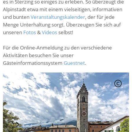
es in Sterzing so einiges zu erleben. So überzeugt die
Alpinstadt etwa mit einem vielseitigen, informativen
und bunten
Veranstaltungskalender
, der für jede
Menge Unterhaltung sorgt. Überzeugen Sie sich auf
unseren
Fotos
&
Videos
selbst!
Für die Online-Anmeldung zu den verschiedene
Aktivitäten besuchen Sie unser
Gästeinformationssystem
Guestnet
.
C