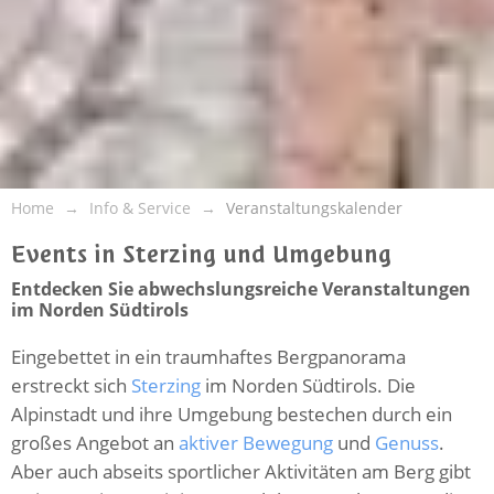
Home
Info & Service
Veranstaltungskalender
Events in Sterzing und Umgebung
Entdecken Sie abwechslungsreiche Veranstaltungen
im Norden Südtirols
Eingebettet in ein traumhaftes Bergpanorama
erstreckt sich
Sterzing
im Norden Südtirols. Die
Alpinstadt und ihre Umgebung bestechen durch ein
großes Angebot an
aktiver Bewegung
und
Genuss
.
Aber auch abseits sportlicher Aktivitäten am Berg gibt