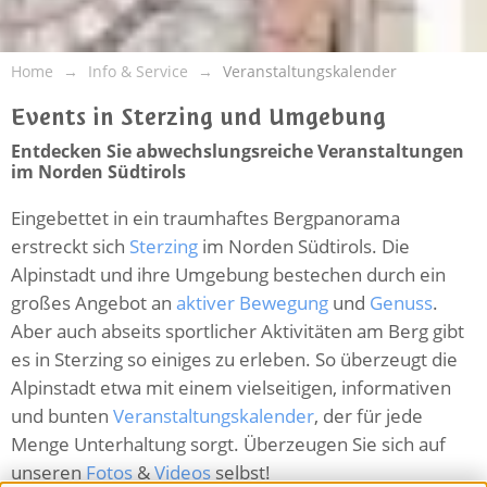
Home
Info & Service
Veranstaltungskalender
Events in Sterzing und Umgebung
Entdecken Sie abwechslungsreiche Veranstaltungen
im Norden Südtirols
Eingebettet in ein traumhaftes Bergpanorama
erstreckt sich
Sterzing
im Norden Südtirols. Die
Alpinstadt und ihre Umgebung bestechen durch ein
großes Angebot an
aktiver Bewegung
und
Genuss
.
Aber auch abseits sportlicher Aktivitäten am Berg gibt
es in Sterzing so einiges zu erleben. So überzeugt die
Alpinstadt etwa mit einem vielseitigen, informativen
und bunten
Veranstaltungskalender
, der für jede
Menge Unterhaltung sorgt. Überzeugen Sie sich auf
unseren
Fotos
&
Videos
selbst!