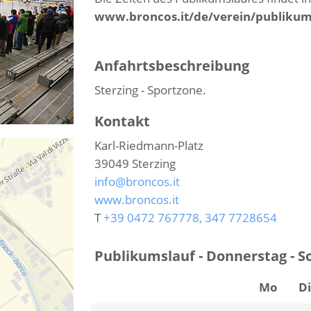
www.broncos.it/de/verein/publikum
Anfahrtsbeschreibung
Sterzing - Sportzone.
Kontakt
Karl-Riedmann-Platz
39049
Sterzing
info@broncos.it
www.broncos.it
T
+39 0472 767778, 347 7728654
Publikumslauf - Donnerstag - S
Mo
D