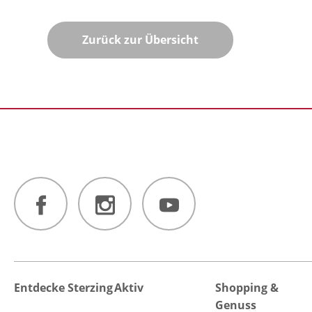
Zurück zur Übersicht
Entdecke Sterzing
Aktiv
Shopping &
Genuss