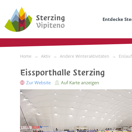
Entdecke Ste
Home
Aktiv
Andere Winteraktivitäten
Eislau
Eissporthalle Sterzing
Zur Website
Auf Karte anzeigen