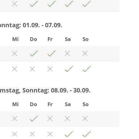
onntag:
01.09. - 07.09.
i
Mi
Do
Fr
Sa
So
amstag, Sonntag:
08.09. - 30.09.
i
Mi
Do
Fr
Sa
So