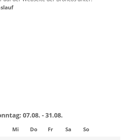
slauf
onntag:
07.08. - 31.08.
i
Mi
Do
Fr
Sa
So