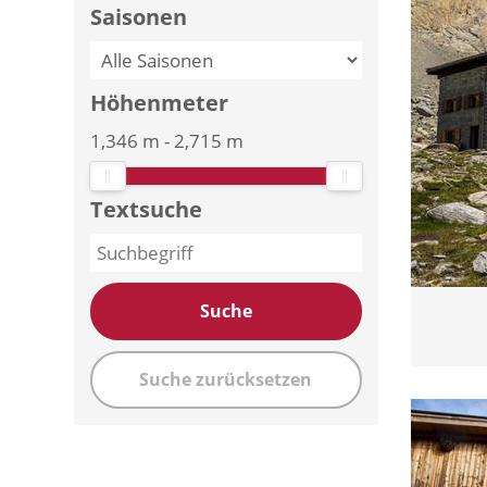
Saisonen
Höhenmeter
1,346 m
-
2,715 m
Textsuche
Suche
Suche zurücksetzen