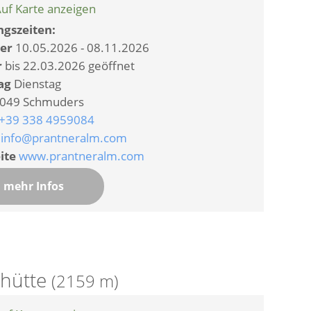
uf Karte anzeigen
gszeiten:
er
10.05.2026 - 08.11.2026
r
bis 22.03.2026 geöffnet
ag
Dienstag
049 Schmuders
+39 338 4959084
info@prantneralm.com
ite
www.prantneralm.com
mehr Infos
lhütte
(2159 m)