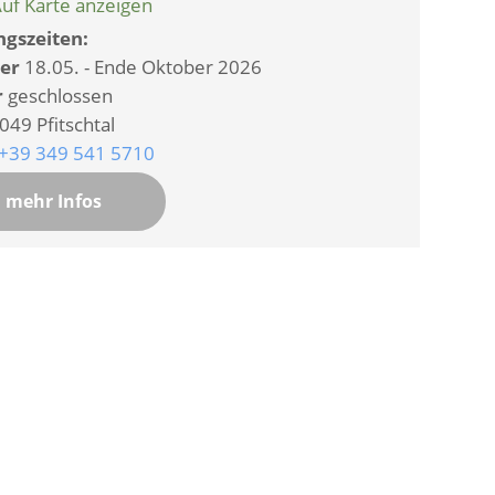
uf Karte anzeigen
gszeiten:
er
18.05. - Ende Oktober 2026
r
geschlossen
049 Pfitschtal
+39 349 541 5710
mehr Infos