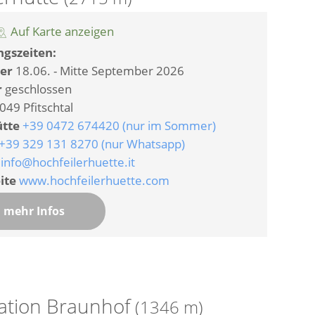
Auf Karte anzeigen
gszeiten:
er
18.06. - Mitte September 2026
r
geschlossen
049 Pfitschtal
ütte
+39 0472 674420 (nur im Sommer)
+39 329 131 8270 (nur Whatsapp)
info@hochfeilerhuette.it
ite
www.hochfeilerhuette.com
mehr Infos
tation Braunhof
(1346 m)