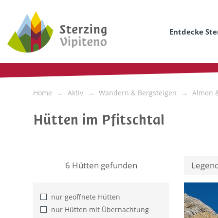
Entdecke Ste
Home
Aktiv
Wandern & Bergsteigen
Almen 
Hütten im Pfitschtal
6
Hütten gefunden
Legen
nur geöffnete Hütten
nur Hütten mit Übernachtung