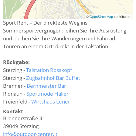
©
OpenStreetMap
contributors
Sport Rent – Der direkteste Weg ins
Sommersportvergnügen: leihen Sie Ihre Ausrüstung
und buchen Sie Ihre Wanderungen und Fahrrad
Touren an einem Ort: direkt in der Talstation.
Rückgabe:
Sterzing -
Talstation Rosskopf
Sterzing -
Zugbahnhof Bar Buffet
Brenner -
Bernmeister Bar
Ridnaun -
Sportmode Haller
Freienfeld -
Wirtshaus Lener
Kontakt
Brennerstraße 41
39049
Sterzing
info@outdoor-center.it