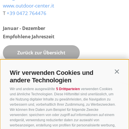
www.outdoor-center.it
T
+39 0472 764476
Januar - Dezember
Empfohlene Jahreszeit
Zurück zur Übersicht
Wir verwenden Cookies und
Contin
andere Technologien
Wir und andere ausgewählte
5 Drittparteien
verwenden Cookies
und ähnliche Technologien. Diese Hilfsmittel sind unerlässlich, um
die Nutzung digitaler Inhalte zu gewährleisten, die Navigation zu
verbessern und, vorbehaltlich Ihrer Zustimmung, zu Werbezwecken.
Wir können Ihre Daten zum Beispiel für folgende Zwecke
verwenden: speichern von oder zugriff auf informationen auf einem
endgerät, verwendung reduzierter daten zur auswahl von
werbeanzeigen, erstellung von profilen für personalisierte werbung,