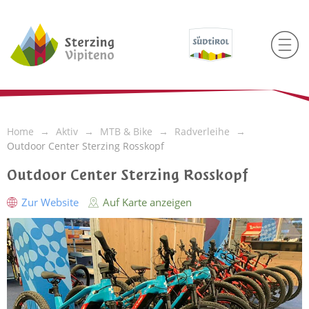
Home
Aktiv
MTB & Bike
Radverleihe
Outdoor Center Sterzing Rosskopf
Outdoor Center Sterzing Rosskopf
Zur Website
Auf Karte anzeigen