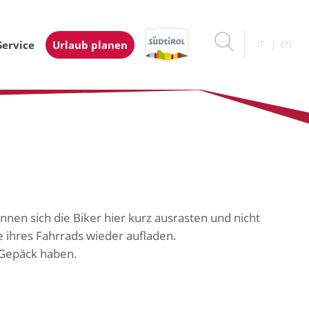
Service
Urlaub planen
IT
EN
nnen sich die Biker hier kurz ausrasten und nicht
e ihres Fahrrads wieder aufladen.
m Gepäck haben.