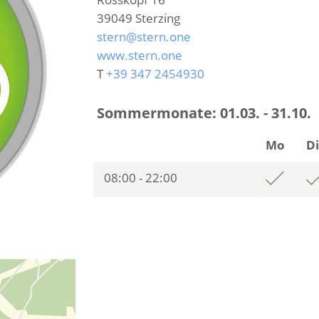
39049
Sterzing
stern@stern.one
www.stern.one
T
+39 347 2454930
Sommermonate:
01.03. - 31.10.
Mo
D
08:00 - 22:00