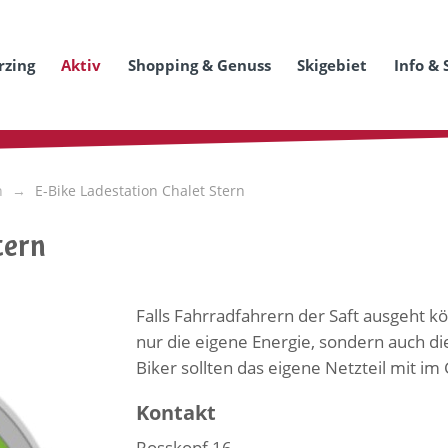
rzing
Aktiv
Shopping & Genuss
Skigebiet
Info & 
n
E-Bike Ladestation Chalet Stern
tern
Falls Fahrradfahrern der Saft ausgeht kö
nur die eigene Energie, sondern auch di
Biker sollten das eigene Netzteil mit i
Kontakt
Rosskopf 16