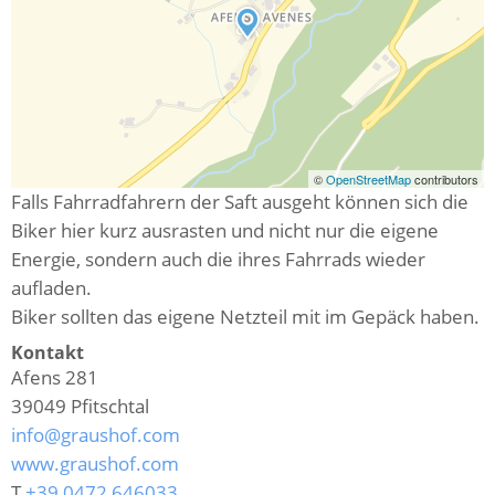
©
OpenStreetMap
contributors
Falls Fahrradfahrern der Saft ausgeht können sich die
Biker hier kurz ausrasten und nicht nur die eigene
Energie, sondern auch die ihres Fahrrads wieder
aufladen.
Biker sollten das eigene Netzteil mit im Gepäck haben.
Kontakt
Afens 281
39049
Pfitschtal
info@graushof.com
www.graushof.com
T
+39 0472 646033