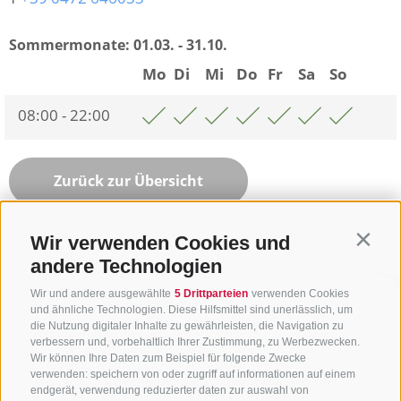
Sommermonate:
01.03. - 31.10.
Mo
Di
Mi
Do
Fr
Sa
So
08:00 - 22:00
Zurück zur Übersicht
Wir verwenden Cookies und
Contin
andere Technologien
Wir und andere ausgewählte
5 Drittparteien
verwenden Cookies
und ähnliche Technologien. Diese Hilfsmittel sind unerlässlich, um
die Nutzung digitaler Inhalte zu gewährleisten, die Navigation zu
verbessern und, vorbehaltlich Ihrer Zustimmung, zu Werbezwecken.
Wir können Ihre Daten zum Beispiel für folgende Zwecke
verwenden: speichern von oder zugriff auf informationen auf einem
endgerät, verwendung reduzierter daten zur auswahl von