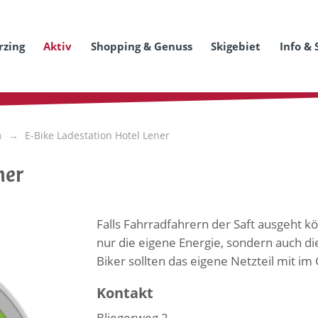
rzing
Aktiv
Shopping & Genuss
Skigebiet
Info & 
n
E-Bike Ladestation Hotel Lener
ner
Falls Fahrradfahrern der Saft ausgeht kö
nur die eigene Energie, sondern auch di
Biker sollten das eigene Netzteil mit i
Kontakt
Bliegerweg 2