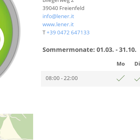
39040
Freienfeld
info@lener.it
www.lener.it
T
+39 0472 647133
Sommermonate:
01.03. - 31.10.
Mo
D
08:00 - 22:00