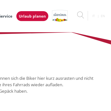
Service
Urlaub planen
IT
EN
nnen sich die Biker hier kurz ausrasten und nicht
e ihres Fahrrads wieder aufladen.
m Gepäck haben.