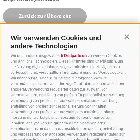
Zurück zur Übersicht
Wir verwenden Cookies und
Contin
andere Technologien
Wir und andere ausgewählte
5 Drittparteien
verwenden Cookies
und ähnliche Technologien. Diese Hilfsmittel sind unerlässlich, um
die Nutzung digitaler Inhalte zu gewährleisten, die Navigation zu
verbessern und, vorbehaltlich Ihrer Zustimmung, zu Werbezwecken.
Wir können Ihre Daten zum Beispiel für folgende Zwecke
verwenden: speichern von oder zugriff auf informationen auf einem
endgerät, verwendung reduzierter daten zur auswahl von
werbeanzeigen, erstellung von profilen für personalisierte werbung,
verwendung von profilen zur auswahl personalisierter werbung,
erstellung von profilen zur personalisierung von inhalten,
verwendung von profilen zur auswahl personalisierter inhalte,
messung der werbeleistung, messung der performance von
inhalten, analyse von zielgruppen durch statistiken oder
kombinationen von daten aus verschiedenen quellen, entwicklung
KONTAKTIERE UNS
und verbesserung der angebote, verwendung reduzierter daten zur