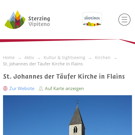
Home
Aktiv
Kultur & Sightseeing
Kirchen
St. Johannes der Täufer Kirche in Flains
St. Johannes der Täufer Kirche in Flains
Zur Website
Auf Karte anzeigen