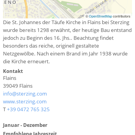
©
OpenStreetMap
contributors
Die St. Johannes der Täufe Kirche in Flains bei Sterzing
wurde bereits 1298 erwähnt, der heutige Bau entstand
jedoch zu Beginn des 16. Jhs.. Beachtung findet
besonders das reiche, originell gestaltete
Netzgewölbe. Nach einem Brand im Jahr 1938 wurde
die Kirche erneuert.
Kontakt
Flains
39049
Flains
info@sterzing.com
www.sterzing.com
T
+39 0472 765 325
Januar - Dezember
Empfohlene Jahreszeit