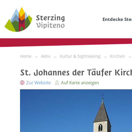
Entdecke Ste
Home
Aktiv
Kultur & Sightseeing
Kirchen
St. Johannes der Täufer Kirch
Zur Website
Auf Karte anzeigen