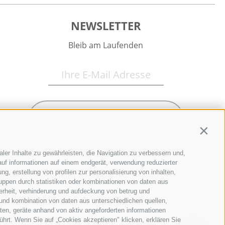
NEWSLETTER
Bleib am Laufenden
Newsletter Anmelden
Contin
ler Inhalte zu gewährleisten, die Navigation zu verbessern und,
uf informationen auf einem endgerät, verwendung reduzierter
g, erstellung von profilen zur personalisierung von inhalten,
ruppen durch statistiken oder kombinationen von daten aus
erheit, verhinderung und aufdeckung von betrug und
und kombination von daten aus unterschiedlichen quellen,
ten, geräte anhand von aktiv angeforderten informationen
ührt. Wenn Sie auf „Cookies akzeptieren" klicken, erklären Sie