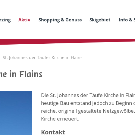
rzing
Aktiv
Shopping & Genuss
Skigebiet
Info & 
St. Johannes der Täufer Kirche in Flains
e in Flains
Die St. Johannes der Täufe Kirche in Fla
heutige Bau entstand jedoch zu Beginn d
reiche, originell gestaltete Netzgewölb
Kirche erneuert.
Kontakt