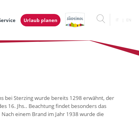
Service
Urlaub planen
IT
EN
ins bei Sterzing wurde bereits 1298 erwähnt, der
es 16. Jhs.. Beachtung findet besonders das
e. Nach einem Brand im Jahr 1938 wurde die