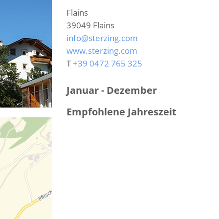
Flains
39049
Flains
info@sterzing.com
www.sterzing.com
T
+39 0472 765 325
Januar - Dezember
Empfohlene Jahreszeit