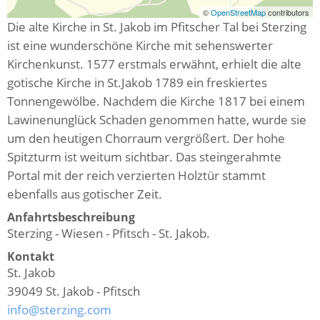
©
OpenStreetMap
contributors
Die alte Kirche in St. Jakob im Pfitscher Tal bei Sterzing
ist eine wunderschöne Kirche mit sehenswerter
Kirchenkunst. 1577 erstmals erwähnt, erhielt die alte
gotische Kirche in St.Jakob 1789 ein freskiertes
Tonnengewölbe. Nachdem die Kirche 1817 bei einem
Lawinenunglück Schaden genommen hatte, wurde sie
um den heutigen Chorraum vergrößert. Der hohe
Spitzturm ist weitum sichtbar. Das steingerahmte
Portal mit der reich verzierten Holztür stammt
ebenfalls aus gotischer Zeit.
Anfahrtsbeschreibung
Sterzing - Wiesen - Pfitsch - St. Jakob.
Kontakt
St. Jakob
39049
St. Jakob - Pfitsch
info@sterzing.com