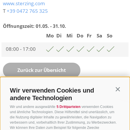
www.sterzing.com
T
+39 0472 765 325
Öffnungszeit:
01.05. - 31.10.
Mo
Di
Mi
Do
Fr
Sa
So
08:00 - 17:00
Zurück zur Übersicht
Wir verwenden Cookies und
Contin
andere Technologien
Wir und andere ausgewählte
5 Drittparteien
verwenden Cookies
und ähnliche Technologien. Diese Hilfsmittel sind unerlässlich, um
die Nutzung digitaler Inhalte zu gewährleisten, die Navigation zu
verbessern und, vorbehaltlich Ihrer Zustimmung, zu Werbezwecken.
Wir können Ihre Daten zum Beispiel für folgende Zwecke