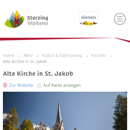
Home
Aktiv
Kultur & Sightseeing
Kirchen
Alte Kirche in St. Jakob
Alte Kirche in St. Jakob
Zur Website
Auf Karte anzeigen