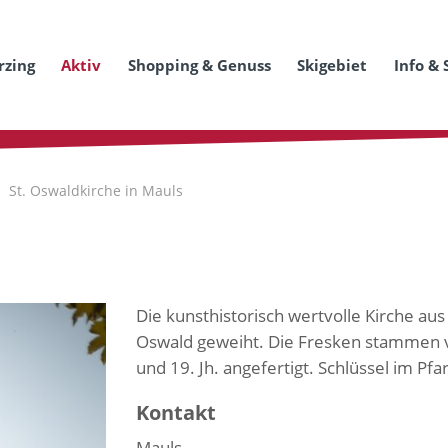
rzing
Aktiv
Shopping & Genuss
Skigebiet
Info & 
St. Oswaldkirche in Mauls
Die kunsthistorisch wertvolle Kirche aus
Oswald geweiht. Die Fresken stammen 
und 19. Jh. angefertigt. Schlüssel im Pfa
Kontakt
Mauls