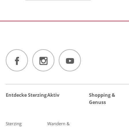
Entdecke Sterzing
Aktiv
Shopping &
Genuss
Sterzing
Wandern &