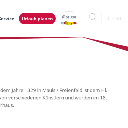
Service
Urlaub planen
IT
EN
 dem Jahre 1329 in Mauls / Freienfeld ist dem Hl.
von verschiedenen Künstlern und wurden im 18.
rrhaus.