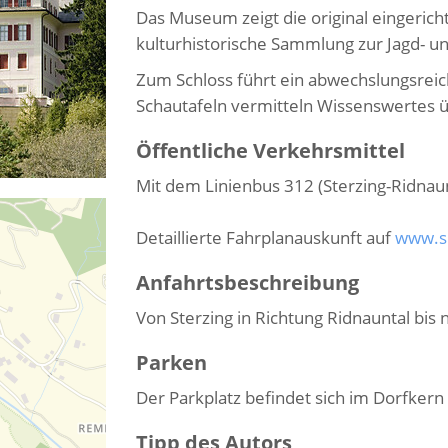
Das Museum zeigt die original eingeric
kulturhistorische Sammlung zur Jagd- un
Zum Schloss führt ein abwechslungsre
Schautafeln vermitteln Wissenswertes 
Öffentliche Verkehrsmittel
Mit dem Linienbus 312 (Sterzing-Ridnaunt
Detaillierte Fahrplanauskunft auf
www.su
Anfahrtsbeschreibung
Von Sterzing in Richtung Ridnauntal bis 
Parken
Der Parkplatz befindet sich im Dorfkern
Tipp des Autors