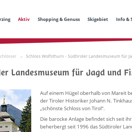
rzing
Aktiv
Shopping & Genuss
Skigebiet
Info & 
chlösser
Schloss Wolfsthurn - Südtiroler Landesmuseum für Ja
oler Landesmuseum für Jagd und Fi
Auf einem Hügel oberhalb von Mareit be
der Tiroler Historiker Johann N. Tinkhau
„schönste Schloss von Tirol“.
Die barocke Anlage befindet sich seit i
beherbergt seit 1996 das Südtiroler La