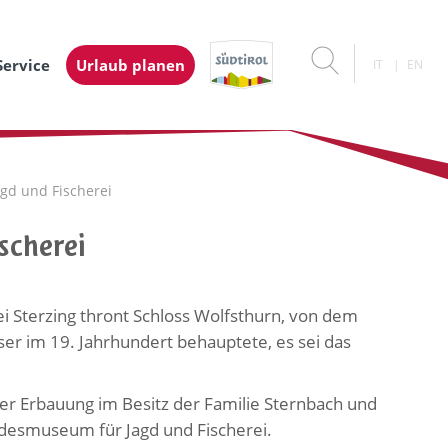
Service
Urlaub planen
IT
EN
gd und Fischerei
scherei
i Sterzing thront Schloss Wolfsthurn, von dem
ser im 19. Jahrhundert behauptete, es sei das
hrer Erbauung im Besitz der Familie Sternbach und
ndesmuseum für Jagd und Fischerei.