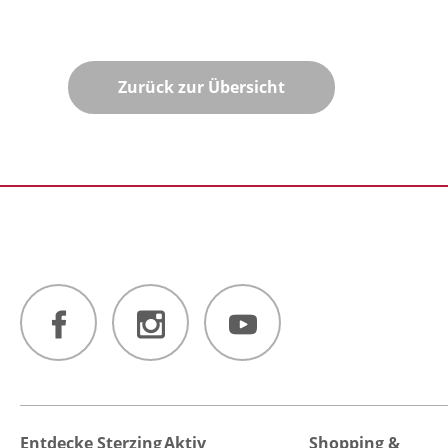
Zurück zur Übersicht
Entdecke Sterzing
Aktiv
Shopping &