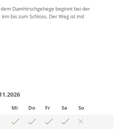
 dem Damhirschgehege beginnt bei der
1 km bis zum Schloss. Der Weg ist mit
.11.2026
i
Mi
Do
Fr
Sa
So