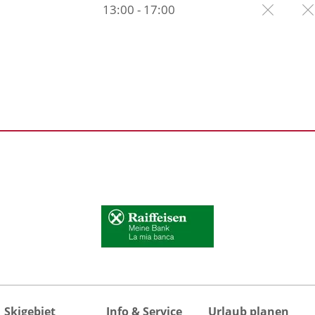
13:00 - 17:00
Skigebiet
Info & Service
Urlaub planen