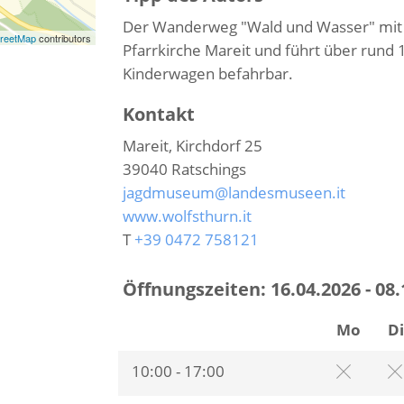
Der Wanderweg "Wald und Wasser" mit
reetMap
contributors
Pfarrkirche Mareit und führt über rund 
Kinderwagen befahrbar.
Kontakt
Mareit, Kirchdorf 25
39040
Ratschings
jagdmuseum@landesmuseen.it
www.wolfsthurn.it
T
+39 0472 758121
Öffnungszeiten:
16.04.2026 - 08
Mo
D
10:00 - 17:00