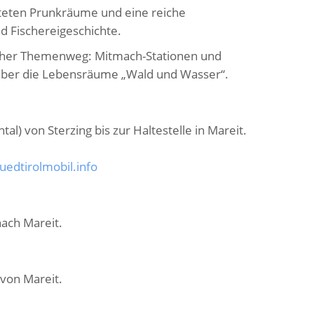
hteten Prunkräume und eine reiche
d Fischereigeschichte.
icher Themenweg: Mitmach-Stationen und
über die Lebensräume „Wald und Wasser“.
al) von Sterzing bis zur Haltestelle in Mareit.
edtirolmobil.info
nach Mareit.
 von Mareit.