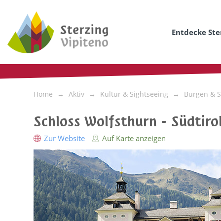
Entdecke Ste
Home
Aktiv
Kultur & Sightseeing
Burgen & S
Schloss Wolfsthurn - Südtir
Zur Website
Auf Karte anzeigen