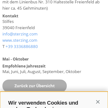
mit dem Linienbus Nr. 310 Haltestelle Freienfeld ab
hier ca. 45 Gehminuten)
Kontakt
Stilfes
39040
Freienfeld
info@sterzing.com
www.sterzing.com
T
+39 3336886880
Mai - Oktober
Empfohlene Jahreszeit
Mai, Juni, Juli, August, September, Oktober
Zurück zur Übersicht
Wir verwenden Cookies und
Contin