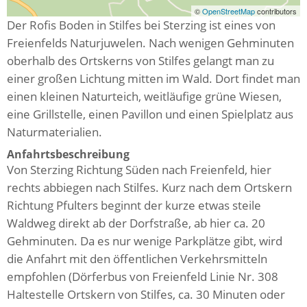
©
OpenStreetMap
contributors
Der Rofis Boden in Stilfes bei Sterzing ist eines von
Freienfelds Naturjuwelen. Nach wenigen Gehminuten
oberhalb des Ortskerns von Stilfes gelangt man zu
einer großen Lichtung mitten im Wald. Dort findet man
einen kleinen Naturteich, weitläufige grüne Wiesen,
eine Grillstelle, einen Pavillon und einen Spielplatz aus
Naturmaterialien.
Anfahrtsbeschreibung
Von Sterzing Richtung Süden nach Freienfeld, hier
rechts abbiegen nach Stilfes. Kurz nach dem Ortskern
Richtung Pfulters beginnt der kurze etwas steile
Waldweg direkt ab der Dorfstraße, ab hier ca. 20
Gehminuten. Da es nur wenige Parkplätze gibt, wird
die Anfahrt mit den öffentlichen Verkehrsmitteln
empfohlen (Dörferbus von Freienfeld Linie Nr. 308
Haltestelle Ortskern von Stilfes, ca. 30 Minuten oder