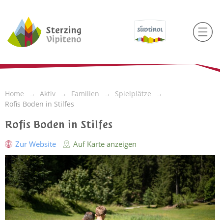
Home
Aktiv
Familien
Spielplätze
Rofis Boden in Stilfes
Rofis Boden in Stilfes
Zur Website
Auf Karte anzeigen