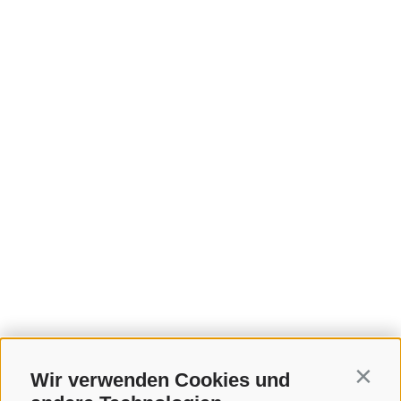
Wir verwenden Cookies und
Contin