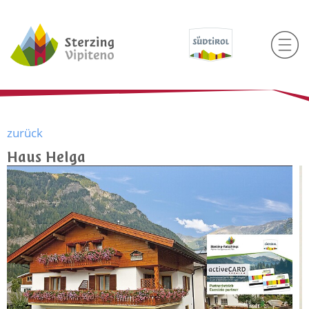
zurück
Haus Helga