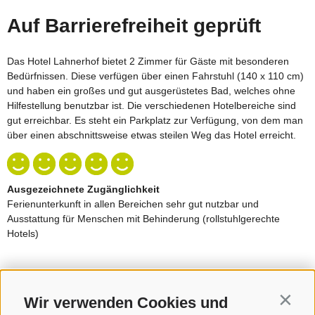
Wir verwenden Cookies und
Contin