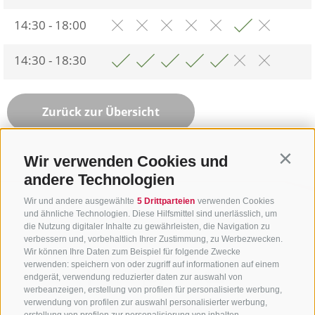
14:30 - 18:00
14:30 - 18:30
Zurück zur Übersicht
Wir verwenden Cookies und
Contin
andere Technologien
Wir und andere ausgewählte
5 Drittparteien
verwenden Cookies
und ähnliche Technologien. Diese Hilfsmittel sind unerlässlich, um
die Nutzung digitaler Inhalte zu gewährleisten, die Navigation zu
verbessern und, vorbehaltlich Ihrer Zustimmung, zu Werbezwecken.
Wir können Ihre Daten zum Beispiel für folgende Zwecke
verwenden: speichern von oder zugriff auf informationen auf einem
endgerät, verwendung reduzierter daten zur auswahl von
werbeanzeigen, erstellung von profilen für personalisierte werbung,
verwendung von profilen zur auswahl personalisierter werbung,