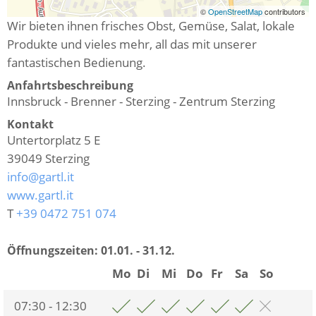
©
OpenStreetMap
contributors
Wir bieten ihnen frisches Obst, Gemüse, Salat, lokale
Produkte und vieles mehr, all das mit unserer
fantastischen Bedienung.
Anfahrtsbeschreibung
Innsbruck - Brenner - Sterzing - Zentrum Sterzing
Kontakt
Untertorplatz 5 E
39049
Sterzing
info@gartl.it
www.gartl.it
T
+39 0472 751 074
Öffnungszeiten:
01.01. - 31.12.
Mo
Di
Mi
Do
Fr
Sa
So
07:30 - 12:30