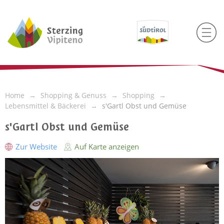
Home
Shopping & Genuss
Shopping
Lebensmittel & Bäckerei
s'Gartl Obst und Gemüse
s'Gartl Obst und Gemüse
Zur Website
Auf Karte anzeigen