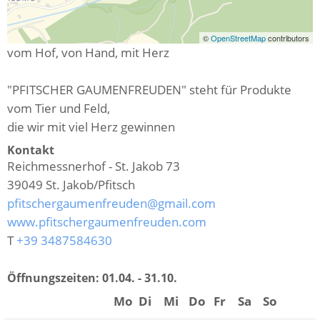
©
OpenStreetMap
contributors
vom Hof, von Hand, mit Herz
"PFITSCHER GAUMENFREUDEN" steht für Produkte
vom Tier und Feld,
die wir mit viel Herz gewinnen
Kontakt
Reichmessnerhof - St. Jakob 73
39049
St. Jakob/Pfitsch
pfitschergaumenfreuden@gmail.com
www.pfitschergaumenfreuden.com
T
+39 3487584630
Öffnungszeiten:
01.04. - 31.10.
Mo
Di
Mi
Do
Fr
Sa
So