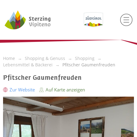
Home
Shopping & Genuss
Shopping
Lebensmittel & Bäckerei
Pfitscher Gaumenfreuden
Pfitscher Gaumenfreuden
Zur Website
Auf Karte anzeigen