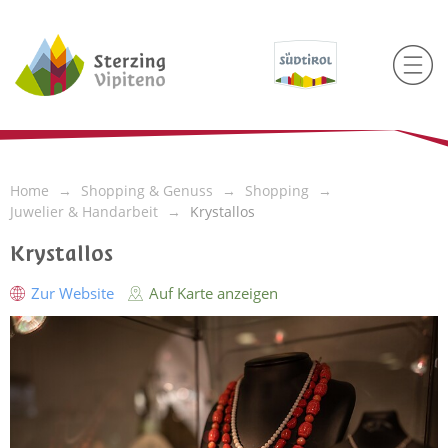
Home
Shopping & Genuss
Shopping
Juwelier & Handarbeit
Krystallos
Krystallos
Zur Website
Auf Karte anzeigen