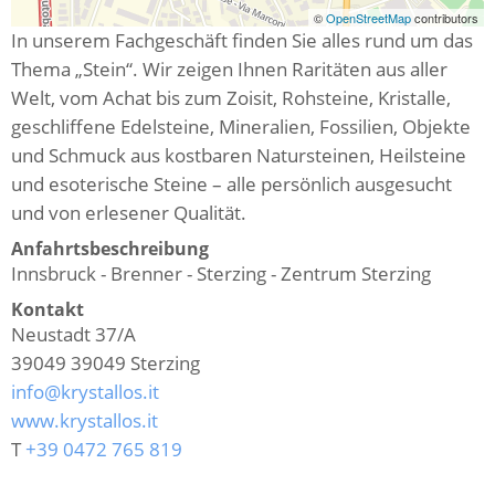
©
OpenStreetMap
contributors
In unserem Fachgeschäft finden Sie alles rund um das
Thema „Stein“. Wir zeigen Ihnen Raritäten aus aller
Welt, vom Achat bis zum Zoisit, Rohsteine, Kristalle,
geschliffene Edelsteine, Mineralien, Fossilien, Objekte
und Schmuck aus kostbaren Natursteinen, Heilsteine
und esoterische Steine – alle persönlich ausgesucht
und von erlesener Qualität.
Anfahrtsbeschreibung
Innsbruck - Brenner - Sterzing - Zentrum Sterzing
Kontakt
Neustadt 37/A
39049
39049 Sterzing
info@krystallos.it
www.krystallos.it
T
+39 0472 765 819