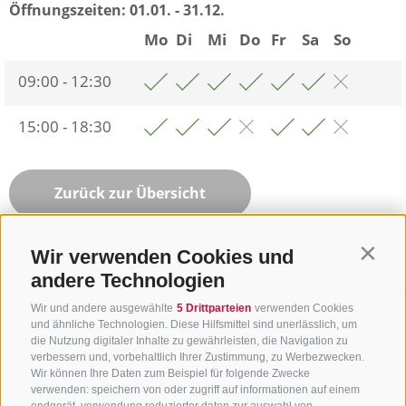
Öffnungszeiten:
01.01. - 31.12.
Mo
Di
Mi
Do
Fr
Sa
So
09:00 - 12:30
15:00 - 18:30
Zurück zur Übersicht
Wir verwenden Cookies und
Contin
andere Technologien
Wir und andere ausgewählte
5 Drittparteien
verwenden Cookies
und ähnliche Technologien. Diese Hilfsmittel sind unerlässlich, um
die Nutzung digitaler Inhalte zu gewährleisten, die Navigation zu
verbessern und, vorbehaltlich Ihrer Zustimmung, zu Werbezwecken.
Wir können Ihre Daten zum Beispiel für folgende Zwecke
verwenden: speichern von oder zugriff auf informationen auf einem