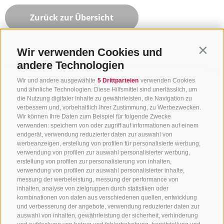
Zurück zur Übersicht
Wir verwenden Cookies und
Contin
andere Technologien
Wir und andere ausgewählte
5 Drittparteien
verwenden Cookies
und ähnliche Technologien. Diese Hilfsmittel sind unerlässlich, um
die Nutzung digitaler Inhalte zu gewährleisten, die Navigation zu
verbessern und, vorbehaltlich Ihrer Zustimmung, zu Werbezwecken.
Wir können Ihre Daten zum Beispiel für folgende Zwecke
verwenden: speichern von oder zugriff auf informationen auf einem
endgerät, verwendung reduzierter daten zur auswahl von
werbeanzeigen, erstellung von profilen für personalisierte werbung,
verwendung von profilen zur auswahl personalisierter werbung,
erstellung von profilen zur personalisierung von inhalten,
verwendung von profilen zur auswahl personalisierter inhalte,
messung der werbeleistung, messung der performance von
inhalten, analyse von zielgruppen durch statistiken oder
kombinationen von daten aus verschiedenen quellen, entwicklung
KONTAKTIERE UNS
und verbesserung der angebote, verwendung reduzierter daten zur
auswahl von inhalten, gewährleistung der sicherheit, verhinderung