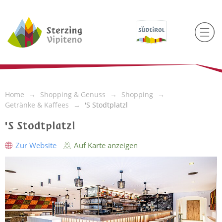
Home
Shopping & Genuss
Shopping
Getränke & Kaffees
'S Stodtplatzl
'S Stodtplatzl
Zur Website
Auf Karte anzeigen