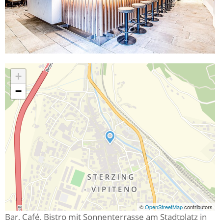
+
−
©
OpenStreetMap
contributors
Bar, Café, Bistro mit Sonnenterrasse am Stadtplatz in