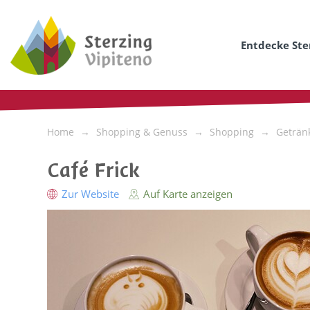
Entdecke Ste
Home
Shopping & Genuss
Shopping
Geträn
Café Frick
Zur Website
Auf Karte anzeigen