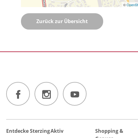
©
OpenSt
Zurück zur Übersicht
Entdecke Sterzing
Aktiv
Shopping &