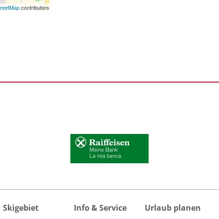
reetMap
contributors
Skigebiet
Info & Service
Urlaub planen