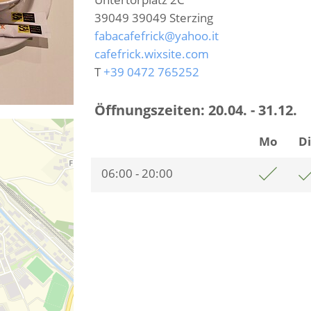
39049
39049 Sterzing
fabacafefrick@yahoo.it
cafefrick.wixsite.com
T
+39 0472 765252
Öffnungszeiten:
20.04. - 31.12.
Mo
D
06:00 - 20:00