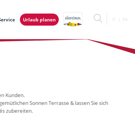
Service
Urlaub planen
IT
EN
en Kunden.
 gemütlichen Sonnen Terrasse & lassen Sie sich
és zubereiten.