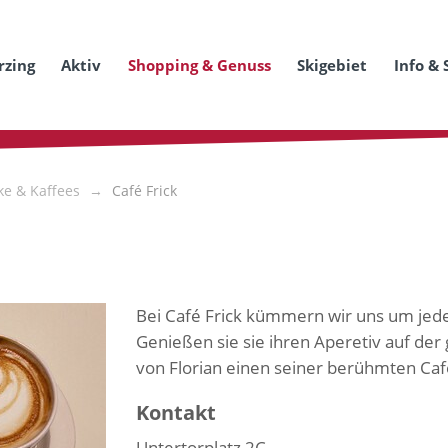
rzing
Aktiv
Shopping & Genuss
Skigebiet
Info & 
ke & Kaffees
Café Frick
Bei Café Frick kümmern wir uns um jed
Genießen sie sie ihren Aperetiv auf der
von Florian einen seiner berühmten Caf
Kontakt
Untertorplatz 2C