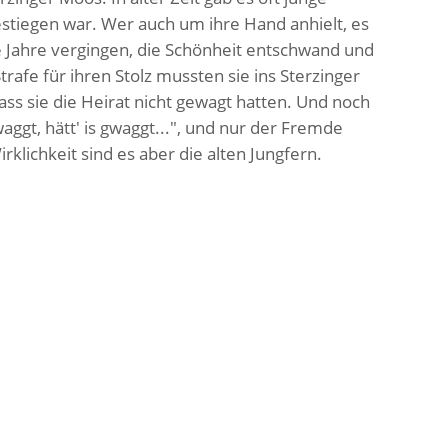
estiegen war. Wer auch um ihre Hand anhielt, es
e Jahre vergingen, die Schönheit entschwand und
trafe für ihren Stolz mussten sie ins Sterzinger
ass sie die Heirat nicht gewagt hatten. Und noch
aggt, hätt' is gwaggt...", und nur der Fremde
irklichkeit sind es aber die alten Jungfern.