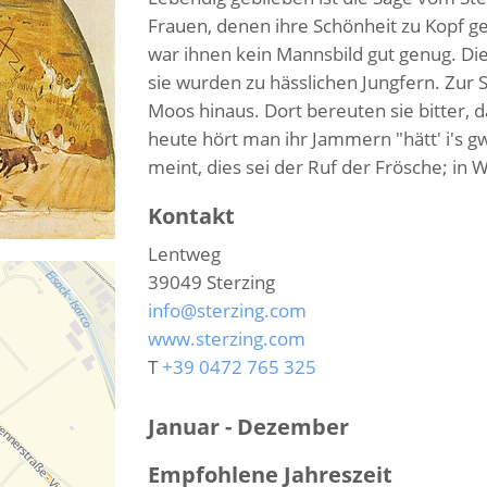
Frauen, denen ihre Schönheit zu Kopf g
war ihnen kein Mannsbild gut genug. Di
sie wurden zu hässlichen Jungfern. Zur S
Moos hinaus. Dort bereuten sie bitter, d
heute hört man ihr Jammern "hätt' i's gw
meint, dies sei der Ruf der Frösche; in W
Kontakt
Lentweg
39049
Sterzing
info@sterzing.com
www.sterzing.com
T
+39 0472 765 325
Januar - Dezember
Empfohlene Jahreszeit