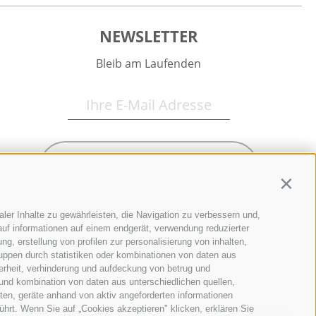
NEWSLETTER
Bleib am Laufenden
Newsletter Anmelden
Contin
ler Inhalte zu gewährleisten, die Navigation zu verbessern und,
uf informationen auf einem endgerät, verwendung reduzierter
g, erstellung von profilen zur personalisierung von inhalten,
ruppen durch statistiken oder kombinationen von daten aus
erheit, verhinderung und aufdeckung von betrug und
und kombination von daten aus unterschiedlichen quellen,
ten, geräte anhand von aktiv angeforderten informationen
ührt. Wenn Sie auf „Cookies akzeptieren" klicken, erklären Sie