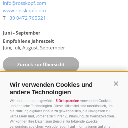
info@rosskopf.com
www.rosskopf.com
T
+39 0472 765521
Juni - September
Empfohlene Jahreszeit
Juni, Juli, August, September
Zurück zur Übersicht
Wir verwenden Cookies und
Contin
andere Technologien
Wir und andere ausgewählte
5 Drittparteien
verwenden Cookies
und ähnliche Technologien. Diese Hilfsmittel sind unerlässlich, um
die Nutzung digitaler Inhalte zu gewährleisten, die Navigation zu
verbessern und, vorbehaltlich Ihrer Zustimmung, zu Werbezwecken.
Wir können Ihre Daten zum Beispiel für folgende Zwecke
verwenden: speichern von oder zugriff auf informationen auf einem