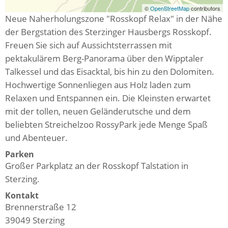
©
OpenStreetMap
contributors
Neue Naherholungszone "Rosskopf Relax" in der Nähe
der Bergstation des Sterzinger Hausbergs Rosskopf.
Freuen Sie sich auf Aussichtsterrassen mit
pektakulärem Berg-Panorama über den Wipptaler
Talkessel und das Eisacktal, bis hin zu den Dolomiten.
Hochwertige Sonnenliegen aus Holz laden zum
Relaxen und Entspannen ein. Die Kleinsten erwartet
mit der tollen, neuen Geländerutsche und dem
beliebten Streichelzoo RossyPark jede Menge Spaß
und Abenteuer.
Parken
Großer Parkplatz an der Rosskopf Talstation in
Sterzing.
Kontakt
Brennerstraße 12
39049
Sterzing