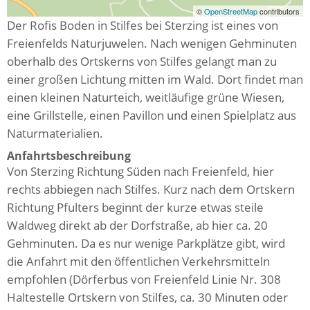
©
OpenStreetMap
contributors
Der Rofis Boden in Stilfes bei Sterzing ist eines von
Freienfelds Naturjuwelen. Nach wenigen Gehminuten
oberhalb des Ortskerns von Stilfes gelangt man zu
einer großen Lichtung mitten im Wald. Dort findet man
einen kleinen Naturteich, weitläufige grüne Wiesen,
eine Grillstelle, einen Pavillon und einen Spielplatz aus
Naturmaterialien.
Anfahrtsbeschreibung
Von Sterzing Richtung Süden nach Freienfeld, hier
rechts abbiegen nach Stilfes. Kurz nach dem Ortskern
Richtung Pfulters beginnt der kurze etwas steile
Waldweg direkt ab der Dorfstraße, ab hier ca. 20
Gehminuten. Da es nur wenige Parkplätze gibt, wird
die Anfahrt mit den öffentlichen Verkehrsmitteln
empfohlen (Dörferbus von Freienfeld Linie Nr. 308
Haltestelle Ortskern von Stilfes, ca. 30 Minuten oder