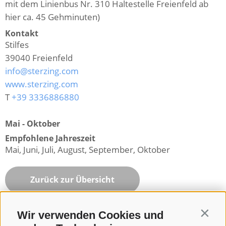
mit dem Linienbus Nr. 310 Haltestelle Freienfeld ab
hier ca. 45 Gehminuten)
Kontakt
Stilfes
39040
Freienfeld
info@sterzing.com
www.sterzing.com
T
+39 3336886880
Mai - Oktober
Empfohlene Jahreszeit
Mai, Juni, Juli, August, September, Oktober
Zurück zur Übersicht
Wir verwenden Cookies und
Contin