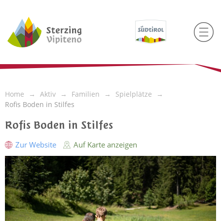
Home
Aktiv
Familien
Spielplätze
Rofis Boden in Stilfes
Rofis Boden in Stilfes
Zur Website
Auf Karte anzeigen