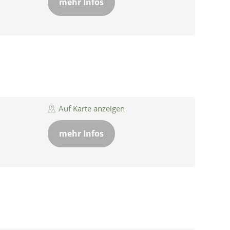
mehr Infos
Auf Karte anzeigen
mehr Infos