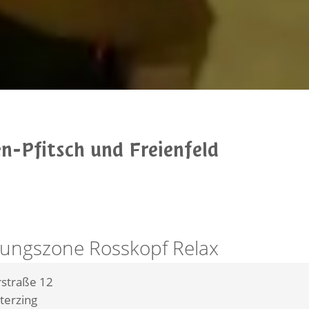
en-Pfitsch und Freienfeld
ungszone Rosskopf Relax
straße 12
terzing