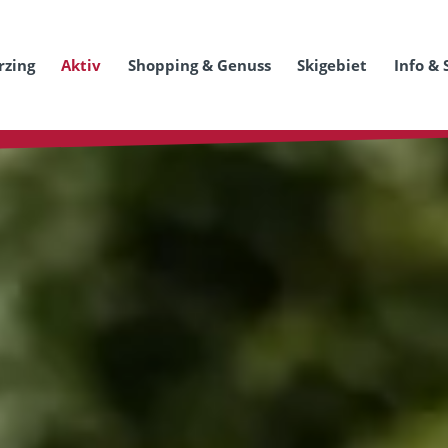
rzing
Aktiv
Shopping & Genuss
Skigebiet
Info & 