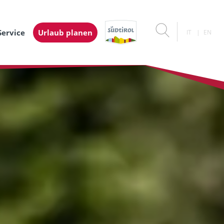
Service
Urlaub planen
IT
EN