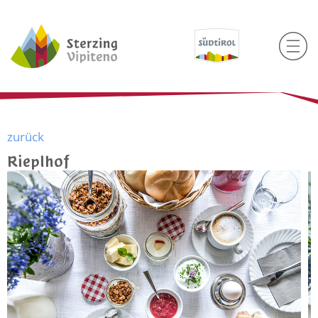
zurück
Rieplhof