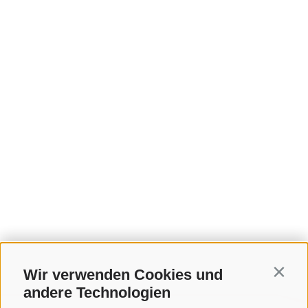
Wir verwenden Cookies und
Contin
andere Technologien