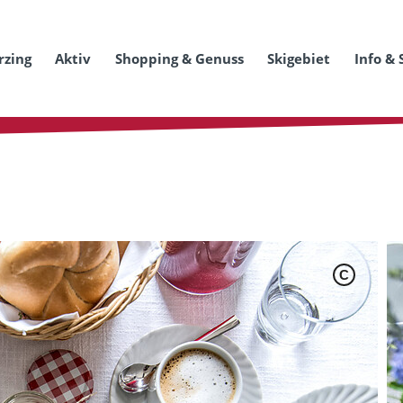
rzing
Aktiv
Shopping & Genuss
Skigebiet
Info & 