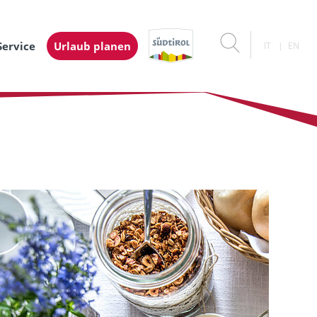
Service
Urlaub planen
IT
EN