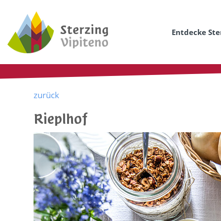
Entdecke Ste
zurück
Rieplhof