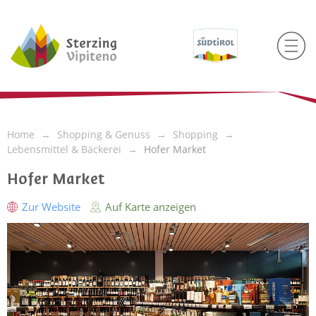
Home
Shopping & Genuss
Shopping
Lebensmittel & Bäckerei
Hofer Market
Hofer Market
Zur Website
Auf Karte anzeigen