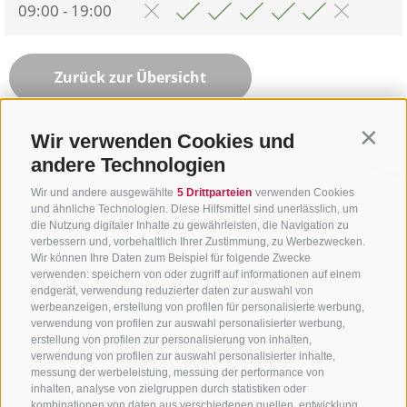
09:00 - 19:00
Zurück zur Übersicht
Wir verwenden Cookies und
Contin
andere Technologien
Wir und andere ausgewählte
5 Drittparteien
verwenden Cookies
und ähnliche Technologien. Diese Hilfsmittel sind unerlässlich, um
die Nutzung digitaler Inhalte zu gewährleisten, die Navigation zu
verbessern und, vorbehaltlich Ihrer Zustimmung, zu Werbezwecken.
Wir können Ihre Daten zum Beispiel für folgende Zwecke
verwenden: speichern von oder zugriff auf informationen auf einem
endgerät, verwendung reduzierter daten zur auswahl von
werbeanzeigen, erstellung von profilen für personalisierte werbung,
verwendung von profilen zur auswahl personalisierter werbung,
erstellung von profilen zur personalisierung von inhalten,
verwendung von profilen zur auswahl personalisierter inhalte,
messung der werbeleistung, messung der performance von
inhalten, analyse von zielgruppen durch statistiken oder
kombinationen von daten aus verschiedenen quellen, entwicklung