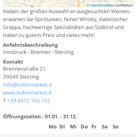
©
OpenStreetMap
contributors
Neben der großen Auswahl an ausgesuchten Weinen,
erwarten Sie Spirituosen, feiner Whisky, italienischer
Grappa, hochwertige Spezialitäten aus Südtirol und
Italien zu gutem Preis und vieles mehr.
Anfahrtsbeschreibung
Innsbruck - Brenner - Sterzing
Kontakt
Brennerstraße 21
39049
Sterzing
info@hofermarket.it
www.hofermarket.it
T
+39 0472 765 152
Öffnungszeiten :
01.01. - 31.12.
Mo
Di
Mi
Do
Fr
Sa
So