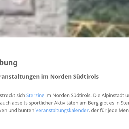
ebung
ranstaltungen im Norden Südtirols
streckt sich
Sterzing
im Norden Südtirols. Die Alpinstadt
 auch abseits sportlicher Aktivitäten am Berg gibt es in St
tiven und bunten
Veranstaltungskalender
, der für jede Me