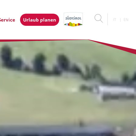
Service
Urlaub planen
IT
EN