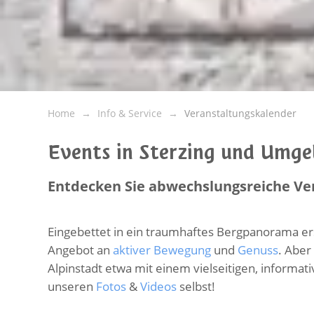
Home
Info & Service
Veranstaltungskalender
Events in Sterzing und Umg
Entdecken Sie abwechslungsreiche Ve
Eingebettet in ein traumhaftes Bergpanorama er
Angebot an
aktiver Bewegung
und
Genuss
. Aber
Alpinstadt etwa mit einem vielseitigen, informa
unseren
Fotos
&
Videos
selbst!