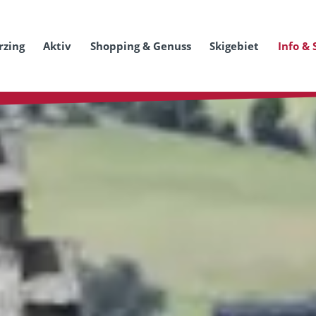
rzing
Aktiv
Shopping & Genuss
Skigebiet
Info & 