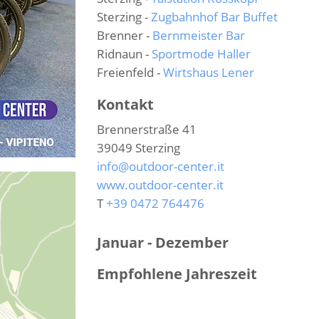
Sterzing -
Zugbahnhof Bar Buffet
Brenner -
Bernmeister Bar
Ridnaun -
Sportmode Haller
Freienfeld -
Wirtshaus Lener
Kontakt
Brennerstraße 41
39049
Sterzing
info@outdoor-center.it
www.outdoor-center.it
T
+39 0472 764476
Januar - Dezember
Empfohlene Jahreszeit