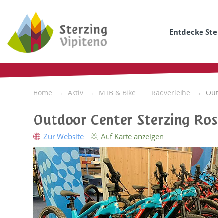
Entdecke Ste
Home
Aktiv
MTB & Bike
Radverleihe
Out
Outdoor Center Sterzing Ro
Zur Website
Auf Karte anzeigen