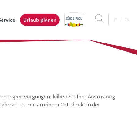
Service
Urlaub planen
IT
EN
mmersportvergnügen: leihen Sie Ihre Ausrüstung
hrrad Touren an einem Ort: direkt in der