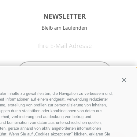
NEWSLETTER
Bleib am Laufenden
Newsletter Anmelden
Contin
ler Inhalte zu gewährleisten, die Navigation zu verbessern und,
uf informationen auf einem endgerät, verwendung reduzierter
g, erstellung von profilen zur personalisierung von inhalten,
ruppen durch statistiken oder kombinationen von daten aus
erheit, verhinderung und aufdeckung von betrug und
und kombination von daten aus unterschiedlichen quellen,
ten, geräte anhand von aktiv angeforderten informationen
ührt. Wenn Sie auf „Cookies akzeptieren" klicken, erklären Sie