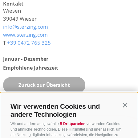
Kontakt
Wiesen
39049
Wiesen
info@sterzing.com
www.sterzing.com
T
+39 0472 765 325
Januar - Dezember
Empfohlene Jahreszeit
Zurück zur Übersicht
Wir verwenden Cookies und
Contin
andere Technologien
Wir und andere ausgewählte
5 Drittparteien
verwenden Cookies
und ähnliche Technologien. Diese Hilfsmittel sind unerlässlich, um
die Nutzung digitaler Inhalte zu gewährleisten, die Navigation zu