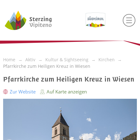
Home
Aktiv
Kultur & Sightseeing
Kirchen
Pfarrkirche zum Heiligen Kreuz in Wiesen
Pfarrkirche zum Heiligen Kreuz in Wiesen
Zur Website
Auf Karte anzeigen