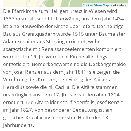
©
OpenStreetMap
contributors
Die Pfarrkirche zum Heiligen Kreuz in Wiesen wird
1337 erstmals schriftlich erwähnt, aus dem Jahr 1434
ist eine Neuweihe der Kirche überliefert. Der heutige
Bau aus Granitquadern wurde 1515 unter Baumeister
Adam Schaiter aus Sterzing errichtet, wobei
spätgotische mit Renaissanceelementen kombiniert
wurden. Im 19. Jh. wurde die Kirche allerdings
entgotisiert. Bemerkenswert sind die Deckengemälde
von Josef Renzler aus dem Jahr 1841; sie zeigen die
Verehrung des Kreuzes, den Einzug des Kaisers
Heraklius sowie die hl. Cäcilia. Die Altäre stammen
ursprünglich aus dem 17. Jh., sie wurden aber 1824
erneuert. Die Altarbilder schuf ebenfalls Josef Renzler
im Jahr 1827. Von besonderer Bedeutung ist ein
gotisches Kruzifix aus der ersten Hälfte des 13.
Jahrhunderts.