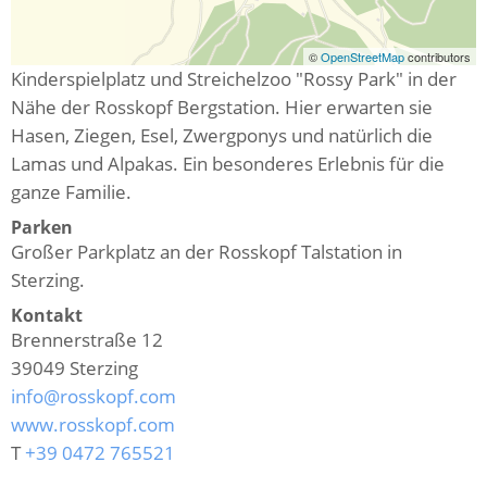
©
OpenStreetMap
contributors
Kinderspielplatz und Streichelzoo "Rossy Park" in der
Nähe der Rosskopf Bergstation. Hier erwarten sie
Hasen, Ziegen, Esel, Zwergponys und natürlich die
Lamas und Alpakas. Ein besonderes Erlebnis für die
ganze Familie.
Parken
Großer Parkplatz an der Rosskopf Talstation in
Sterzing.
Kontakt
Brennerstraße 12
39049
Sterzing
info@rosskopf.com
www.rosskopf.com
T
+39 0472 765521