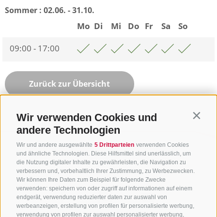
Sommer :
02.06. - 31.10.
Mo
Di
Mi
Do
Fr
Sa
So
09:00 - 17:00
Zurück zur Übersicht
Wir verwenden Cookies und
Contin
andere Technologien
Wir und andere ausgewählte
5 Drittparteien
verwenden Cookies
und ähnliche Technologien. Diese Hilfsmittel sind unerlässlich, um
die Nutzung digitaler Inhalte zu gewährleisten, die Navigation zu
verbessern und, vorbehaltlich Ihrer Zustimmung, zu Werbezwecken.
Wir können Ihre Daten zum Beispiel für folgende Zwecke
verwenden: speichern von oder zugriff auf informationen auf einem
endgerät, verwendung reduzierter daten zur auswahl von
werbeanzeigen, erstellung von profilen für personalisierte werbung,
verwendung von profilen zur auswahl personalisierter werbung,