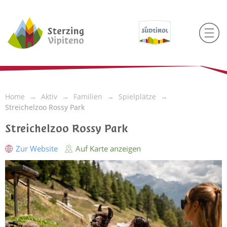
Home
Aktiv
Familien
Spielplätze
Streichelzoo Rossy Park
Streichelzoo Rossy Park
Zur Website
Auf Karte anzeigen