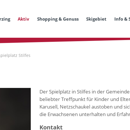
rzing
Aktiv
Shopping & Genuss
Skigebiet
Info & 
pielplatz Stilfes
Der Spielplatz in Stilfes in der Gemein
beliebter Treffpunkt für Kinder und Elte
Karusell, Netzschaukel austoben und si
die Erwachsenen unterhalten und Erfah
Kontakt