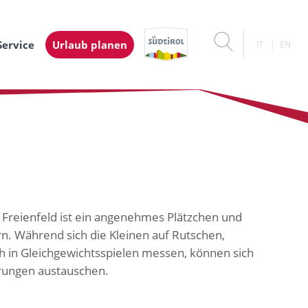
Service
Urlaub planen
IT
EN
de Freienfeld ist ein angenehmes Plätzchen und
rn. Während sich die Kleinen auf Rutschen,
ch in Gleichgewichtsspielen messen, können sich
rungen austauschen.