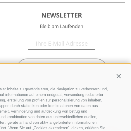
NEWSLETTER
Bleib am Laufenden
Newsletter Anmelden
Contin
ler Inhalte zu gewährleisten, die Navigation zu verbessern und,
uf informationen auf einem endgerät, verwendung reduzierter
g, erstellung von profilen zur personalisierung von inhalten,
ruppen durch statistiken oder kombinationen von daten aus
erheit, verhinderung und aufdeckung von betrug und
und kombination von daten aus unterschiedlichen quellen,
ten, geräte anhand von aktiv angeforderten informationen
ührt. Wenn Sie auf „Cookies akzeptieren" klicken, erklären Sie