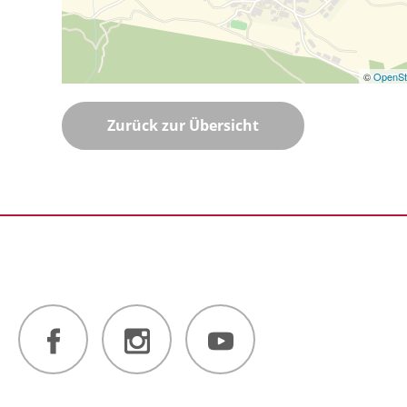
©
OpenSt
Zurück zur Übersicht