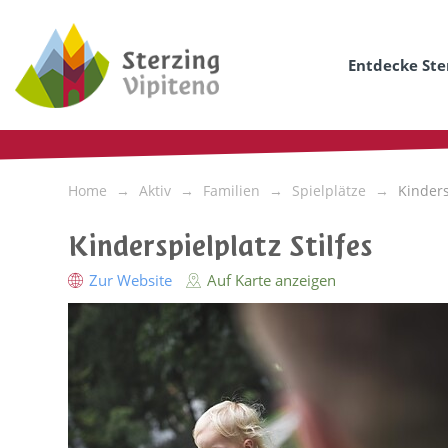
Entdecke Ste
Home
Aktiv
Familien
Spielplätze
Kinders
Kinderspielplatz Stilfes
Zur Website
Auf Karte anzeigen