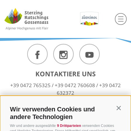
KONTAKTIERE UNS
+39 0472 765325
/
+39 0472 760608
/
+39 0472
632372
info@sterzing-ratschings.it
Wir verwenden Cookies und
Contin
andere Technologien
NEWSLETTER
Wir und andere ausgewählte
9 Drittparteien
verwenden Cookies