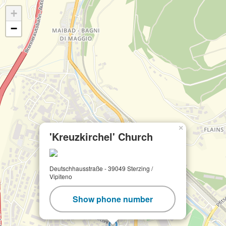
+
−
×
'Kreuzkirchel' Church
Deutschhausstraße - 39049 Sterzing /
Vipiteno
Show phone number