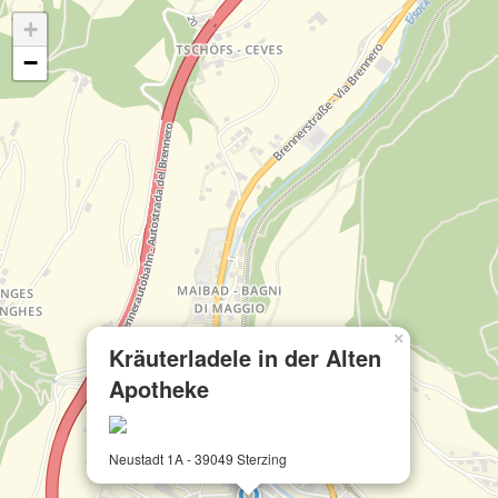
+
−
×
Kräuterladele in der Alten
Apotheke
Neustadt 1A - 39049 Sterzing