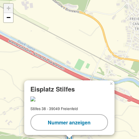
+
−
×
Eisplatz Stilfes
Stilfes 38 - 39049 Freienfeld
Nummer anzeigen