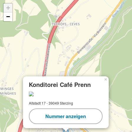
+
−
×
Konditorei Café Prenn
Altstadt 17 - 39049 Sterzing
Nummer anzeigen