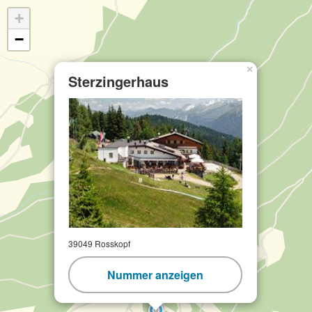
+
−
×
Sterzingerhaus
39049 Rosskopf
Nummer anzeigen